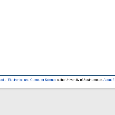
ool of Electronics and Computer Science
at the University of Southampton.
About E