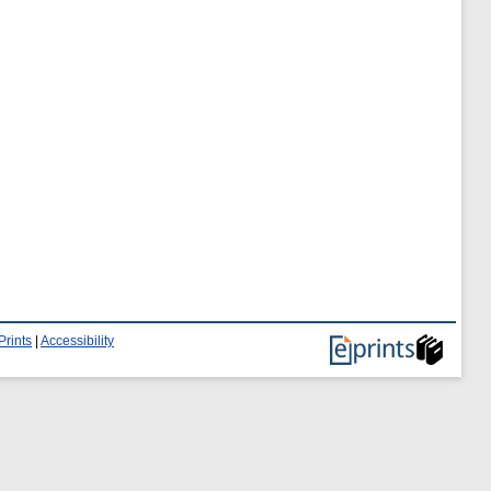
Prints
|
Accessibility