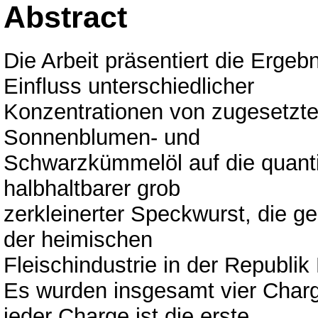
Abstract
Die Arbeit präsentiert die Erg
Einfluss unterschiedlicher
Konzentrationen von zugesetzte
Sonnenblumen- und
Schwarzkümmelöl auf die quantit
halbhaltbarer grob
zerkleinerter Speckwurst, die g
der heimischen
Fleischindustrie in der Republi
Es wurden insgesamt vier Charg
jeder Charge ist die erste