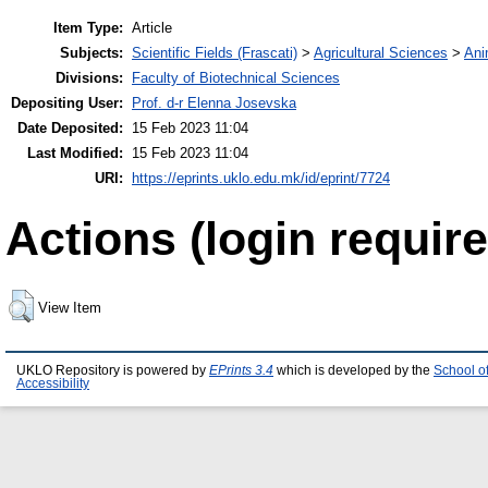
Item Type:
Article
Subjects:
Scientific Fields (Frascati)
>
Agricultural Sciences
>
Ani
Divisions:
Faculty of Biotechnical Sciences
Depositing User:
Prof. d-r Elenna Josevska
Date Deposited:
15 Feb 2023 11:04
Last Modified:
15 Feb 2023 11:04
URI:
https://eprints.uklo.edu.mk/id/eprint/7724
Actions (login require
View Item
UKLO Repository is powered by
EPrints 3.4
which is developed by the
School o
Accessibility