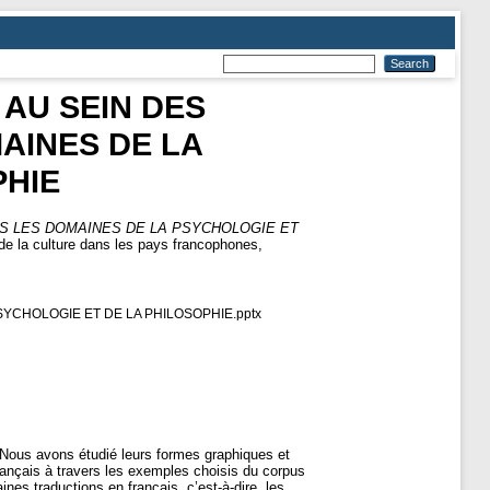
 AU SEIN DES
AINES DE LA
PHIE
NS LES DOMAINES DE LA PSYCHOLOGIE ET
t de la culture dans les pays francophones,
YCHOLOGIE ET DE LA PHILOSOPHIE.pptx
. Nous avons étudié leurs formes graphiques et
rançais à travers les exemples choisis du corpus
nes traductions en français, c’est-à-dire, les