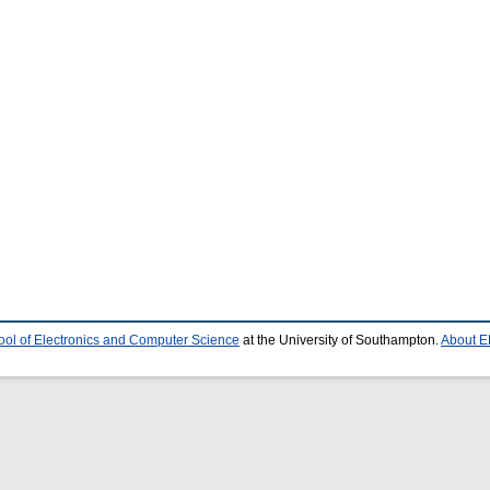
ool of Electronics and Computer Science
at the University of Southampton.
About E