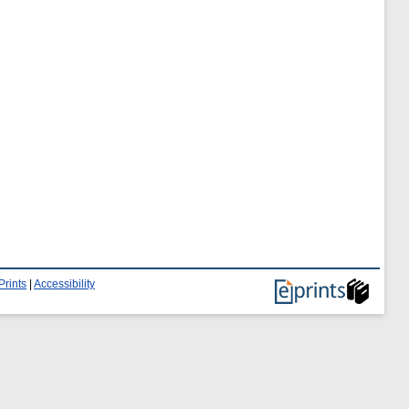
Prints
|
Accessibility