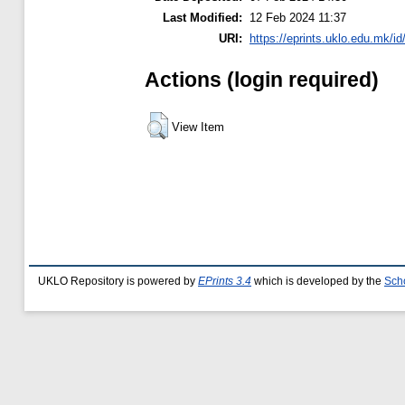
Last Modified:
12 Feb 2024 11:37
URI:
https://eprints.uklo.edu.mk/id
Actions (login required)
View Item
UKLO Repository is powered by
EPrints 3.4
which is developed by the
Sch