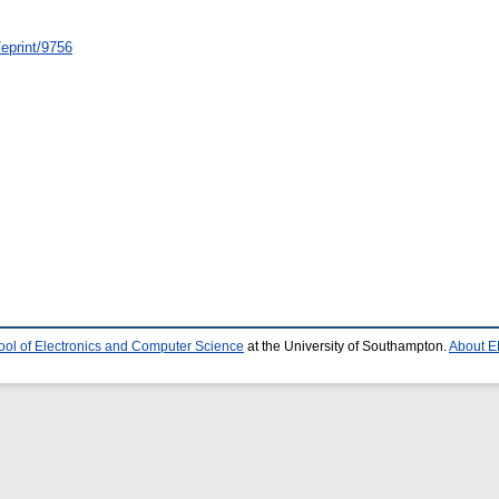
/eprint/9756
ool of Electronics and Computer Science
at the University of Southampton.
About E