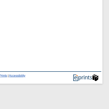
Prints
|
Accessibility