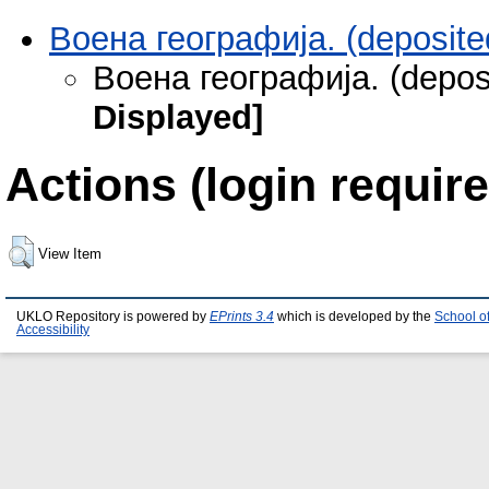
Воена географија. (deposite
Воена географија. (depos
Displayed]
Actions (login require
View Item
UKLO Repository is powered by
EPrints 3.4
which is developed by the
School o
Accessibility