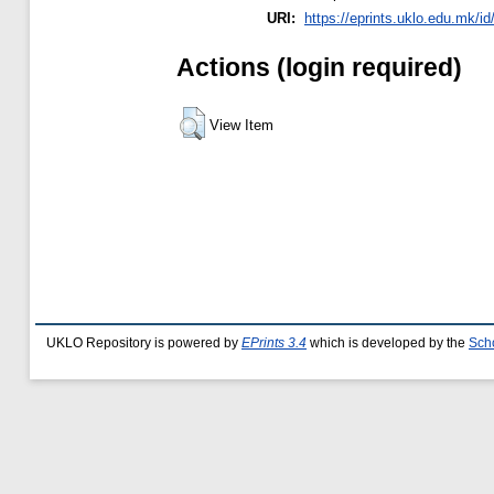
URI:
https://eprints.uklo.edu.mk/id
Actions (login required)
View Item
UKLO Repository is powered by
EPrints 3.4
which is developed by the
Sch