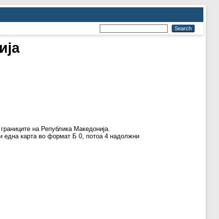
ија
 границите на Република Македонија.
 и една карта во формат Б 0, потоа 4 надолжни