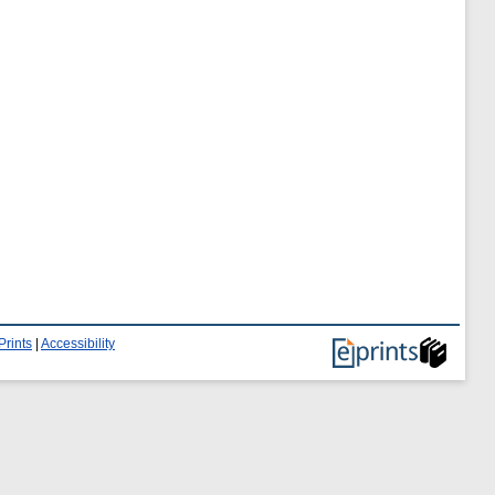
Prints
|
Accessibility