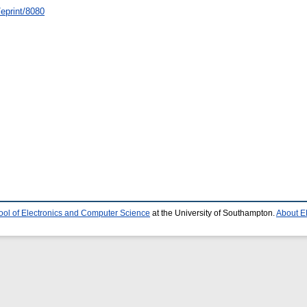
/eprint/8080
ool of Electronics and Computer Science
at the University of Southampton.
About E