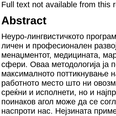
Full text not available from this 
Abstract
Неуро-лингвистичкото програм
личен и професионален развој
менаџментот, медицината, мар
сфери. Оваа методологија ја 
максималното поттикнување н
работното место што ни овоз
среќни и исполнети, но и најпр
поинаков агол може да се согл
наспроти нас. Нејзината прим