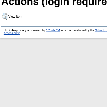
Actions (login require
View Item
UKLO Repository is powered by
EPrints 3.4
which is developed by the
School o
Accessibility