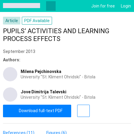
Join for free
Login
Article
PDF Available
PUPILS’ ACTIVITIES AND LEARNING
PROCESS EFFECTS
September 2013
Authors:
Milena Pejchinovska
University "St. Kliment Ohridski" - Bitola
Jove Dimitrija Talevski
University "St. Kliment Ohridski" - Bitola
Download full-text PDF
References (11)
Figures (6)