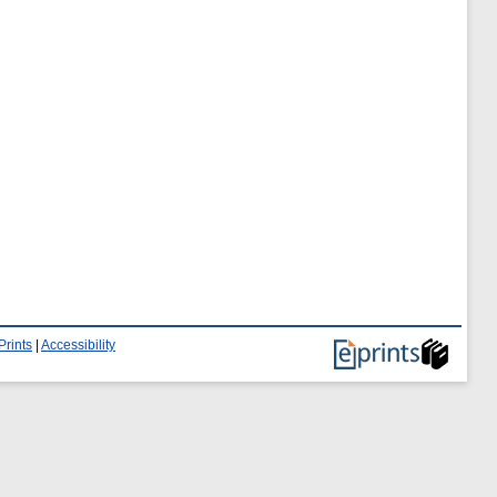
Prints
|
Accessibility