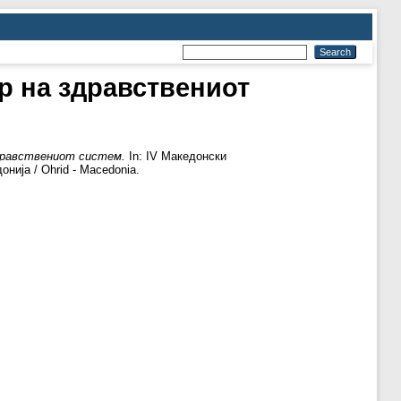
р на здравствениот
здравствениот систем.
In: IV Македонски
нија / Ohrid - Macedonia.