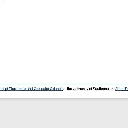
ool of Electronics and Computer Science
at the University of Southampton.
About E