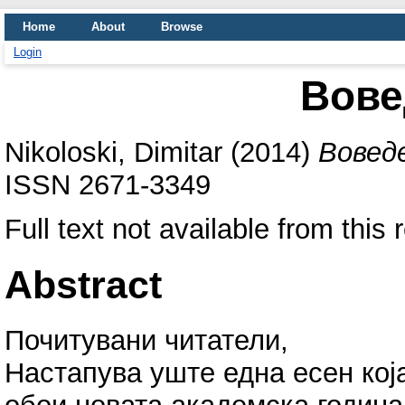
Home
About
Browse
Login
Вове
Nikoloski, Dimitar
(2014)
Воведе
ISSN 2671-3349
Full text not available from this 
Abstract
Почитувани читатели,
Настапува уште една есен која