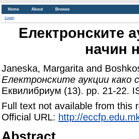
Home
About
Browse
Login
Електронските а
начин 
Janeska, Margarita
and
Boshkos
Електронските аукции како с
Еквилибриум (13). pp. 21-22. 
Full text not available from this 
Official URL:
http://eccfp.edu.mk
Abstract