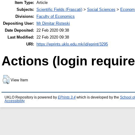
Item Type:
Article
Subjects:
Scientific Fields (Frascati)
>
Social Sciences
>
Economi
Divisions:
Faculty of Economics
Depositing User:
Mr Dimitar Risteski
Date Deposited:
22 Feb 2020 09:38
Last Modified:
22 Feb 2020 09:38
URI:
https://eprints.uklo.edu.mk/id/eprint/3295
Actions (login require
View Item
UKLO Repository is powered by
EPrints 3.4
which is developed by the
School o
Accessibility