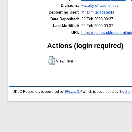
Divisions:
Faculty of Economics
Depositing User:
Mr Dimitar Risteski
Date Deposited:
22 Feb 2020 09:37
Last Modified:
22 Feb 2020 09:37
URI:
https://eprints.uklo.edu.mk/id
Actions (login required)
View Item
UKLO Repository is powered by
EPrints 3.4
which is developed by the
Sch