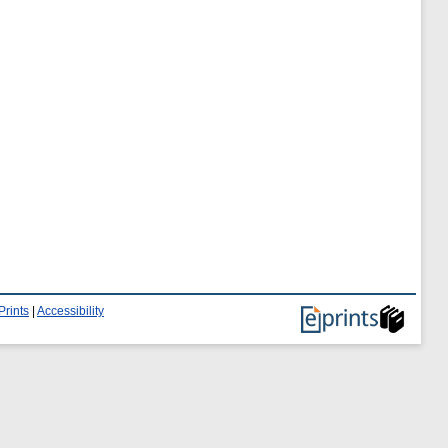
Prints
|
Accessibility