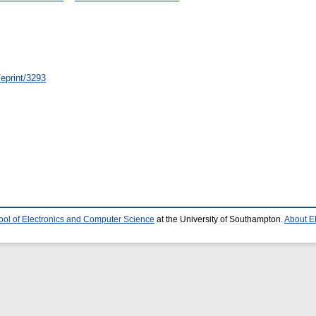
/eprint/3293
ool of Electronics and Computer Science
at the University of Southampton.
About E