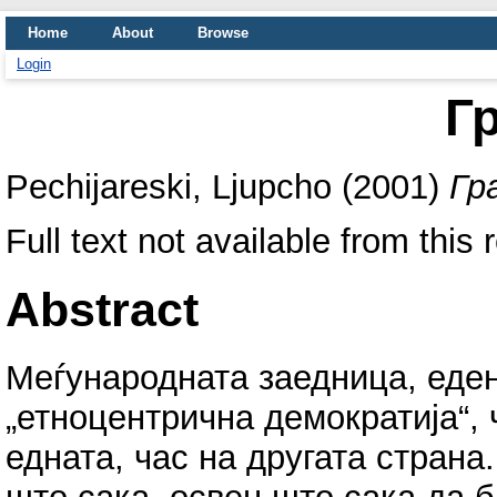
Home
About
Browse
Login
Г
Pechijareski, Ljupcho
(2001)
Гр
Full text not available from this 
Abstract
Меѓународната заедница, еден
„етноцентрична демократија“, 
едната, час на другата страна